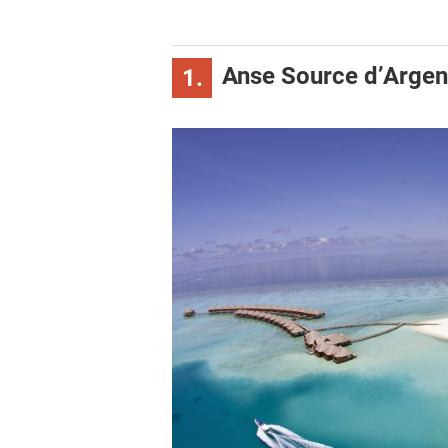
Anse Source d’Argen
1.