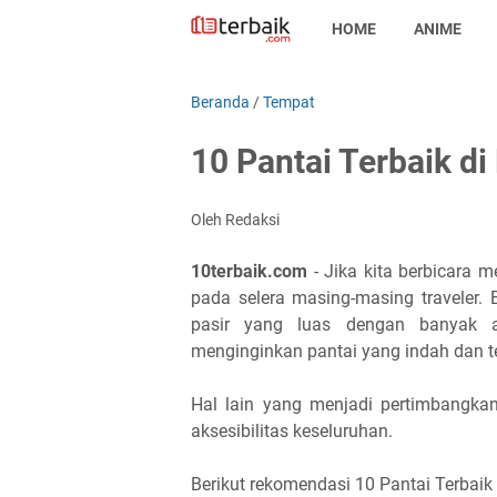
HOME
ANIME
Beranda
/
Tempat
10 Pantai Terbaik di
Oleh Redaksi
10terbaik.com
- Jika kita berbicara 
pada selera masing-masing traveler.
pasir yang luas dengan banyak ak
menginginkan pantai yang indah dan 
Hal lain yang menjadi pertimbangkan
aksesibilitas keseluruhan.
Berikut rekomendasi 10 Pantai Terbaik