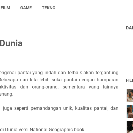
FILM
GAME
TEKNO
DA
 Dunia
mengenai pantai yang indah dan terbaik akan tergantung
 Beberapa dari kita lebih suka pantai dengan hamparan
FI
tivitas dan orang-orang, sementara yang lainnya
tenang.
 juga seperti pemandangan unik, kualitas pantai, dan
 di Dunia versi National Geographic book