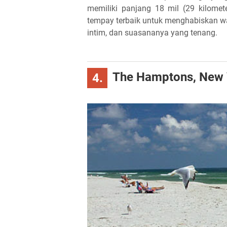
memiliki panjang 18 mil (29 kilomet
tempay terbaik untuk menghabiskan wak
intim, dan suasananya yang tenang.
The Hamptons, New 
4.