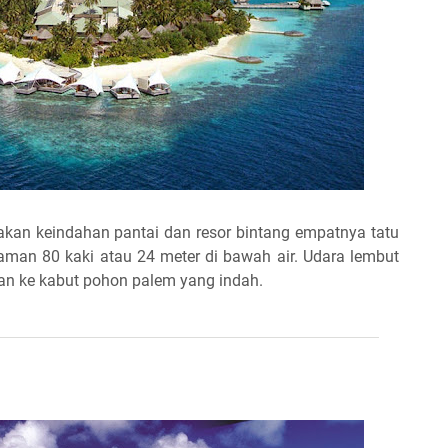
an keindahan pantai dan resor bintang empatnya tatu
laman 80 kaki atau 24 meter di bawah air. Udara lembut
n ke kabut pohon palem yang indah.