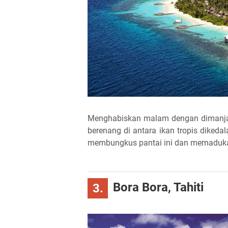
Menghabiskan malam dengan dimanjak
berenang di antara ikan tropis dikeda
membungkus pantai ini dan memaduka
Bora Bora, Tahiti
3.