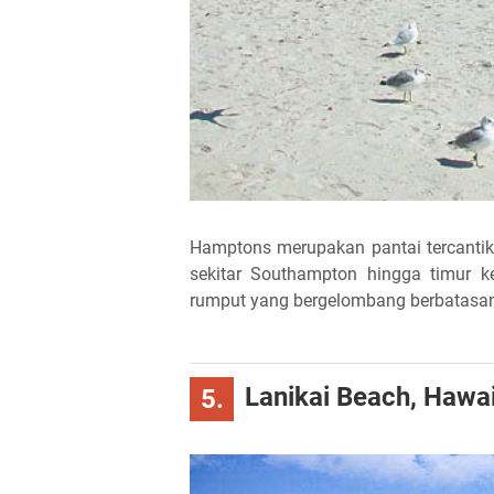
Hamptons merupakan pantai tercantik 
sekitar Southampton hingga timur 
rumput yang bergelombang berbatasan
Lanikai Beach, Hawai
5.