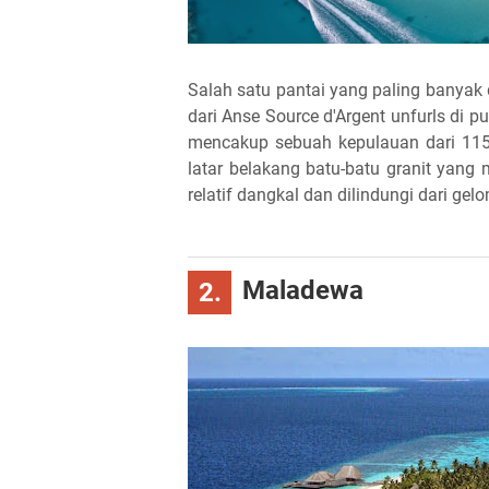
Salah satu pantai yang paling banyak 
dari Anse Source d'Argent unfurls di 
mencakup sebuah kepulauan dari 115 
latar belakang batu-batu granit yang 
relatif dangkal dan dilindungi dari ge
Maladewa
2.